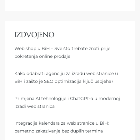
IZDVOJENO
Web shop u BiH – Sve što trebate znati prije
pokretanja online prodaje
Kako odabrati agenciju za izradu web stranice u
BiH i zašto je SEO optimizacija ključ uspjeha?
Primjena AI tehnologije i ChatGPT-a u modernoj
izradi web stranica
Integracija kalendara za web stranice u BiH:
pametno zakazivanje bez duplih termina