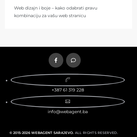
Web dizajn i boje – kako odabrati pravu
kombinaciju za vašu web stranicu
+387 61 319 228
info@webagent.ba
© 2015-2026 WEBAGENT SARAJEVO.
ALL RIGHTS RESERVED.