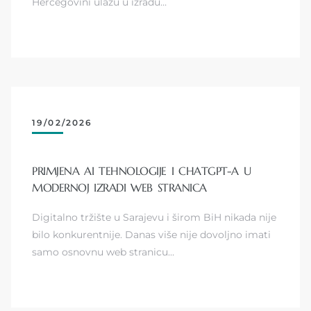
Hercegovini ulažu u izradu…
19/02/2026
PRIMJENA AI TEHNOLOGIJE I CHATGPT-A U
MODERNOJ IZRADI WEB STRANICA
Digitalno tržište u Sarajevu i širom BiH nikada nije
bilo konkurentnije. Danas više nije dovoljno imati
samo osnovnu web stranicu…