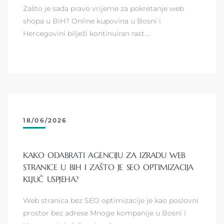
Zašto je sada pravo vrijeme za pokretanje web
shopa u BiH? Online kupovina u Bosni i
Hercegovini bilježi kontinuiran rast.…
18/06/2026
KAKO ODABRATI AGENCIJU ZA IZRADU WEB
STRANICE U BIH I ZAŠTO JE SEO OPTIMIZACIJA
KLJUČ USPJEHA?
Web stranica bez SEO optimizacije je kao poslovni
prostor bez adrese Mnoge kompanije u Bosni i