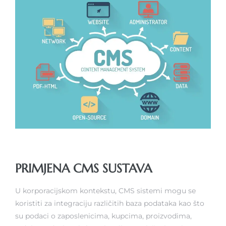
PRIMJENA CMS SUSTAVA
U korporacijskom kontekstu, CMS sistemi mogu se
koristiti za integraciju različitih baza podataka kao što
su podaci o zaposlenicima, kupcima, proizvodima,