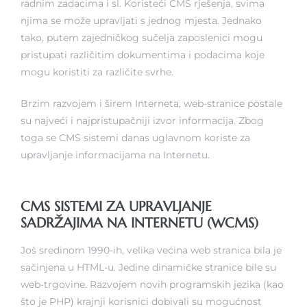
radnim zadacima i sl. Koristeći CMS rješenja, svima
njima se može upravljati s jednog mjesta. Jednako
tako, putem zajedničkog sučelja zaposlenici mogu
pristupati različitim dokumentima i podacima koje
mogu koristiti za različite svrhe.
Brzim razvojem i širem Interneta, web-stranice postale
su najveći i najpristupačniji izvor informacija. Zbog
toga se CMS sistemi danas uglavnom koriste za
upravljanje informacijama na Internetu.
CMS SISTEMI ZA UPRAVLJANJE
SADRŽAJIMA NA INTERNETU (WCMS)
Još sredinom 1990-ih, velika većina web stranica bila je
sačinjena u HTML-u. Jedine dinamičke stranice bile su
web-trgovine. Razvojem novih programskih jezika (kao
što je PHP) krajnji korisnici dobivali su mogućnost