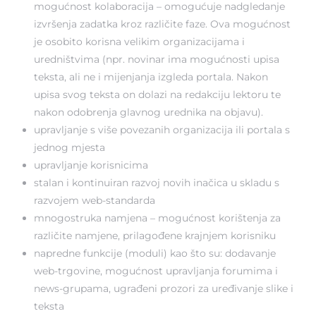
mogućnost kolaboracija – omogućuje nadgledanje
izvršenja zadatka kroz različite faze. Ova mogućnost
je osobito korisna velikim organizacijama i
uredništvima (npr. novinar ima mogućnosti upisa
teksta, ali ne i mijenjanja izgleda portala. Nakon
upisa svog teksta on dolazi na redakciju lektoru te
nakon odobrenja glavnog urednika na objavu).
upravljanje s više povezanih organizacija ili portala s
jednog mjesta
upravljanje korisnicima
stalan i kontinuiran razvoj novih inačica u skladu s
razvojem web-standarda
mnogostruka namjena – mogućnost korištenja za
različite namjene, prilagođene krajnjem korisniku
napredne funkcije (moduli) kao što su: dodavanje
web-trgovine, mogućnost upravljanja forumima i
news-grupama, ugrađeni prozori za uređivanje slike i
teksta