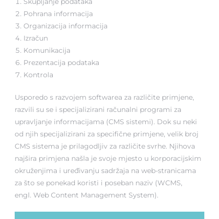
Skupljanje podataka
Pohrana informacija
Organizacija informacija
Izračun
Komunikacija
Prezentacija podataka
Kontrola
Usporedo s razvojem
softwarea
za različite primjene,
razvili su se i specijalizirani računalni programi za
upravljanje informacijama (CMS sistemi). Dok su neki
od njih specijalizirani za specifične primjene, velik broj
CMS sistema je prilagodljiv za različite svrhe. Njihova
najšira primjena našla je svoje mjesto u korporacijskim
okruženjima i uređivanju sadržaja na web-stranicama
za što se ponekad koristi i poseban naziv (WCMS,
engl.
Web Content Management System).