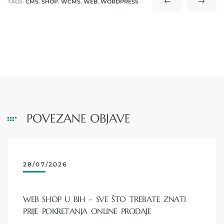
TAGS:
CMS
,
SHOP
,
WCMS
,
WEB
,
WORDPRESS
POVEZANE OBJAVE
28/07/2026
WEB SHOP U BIH – SVE ŠTO TREBATE ZNATI
PRIJE POKRETANJA ONLINE PRODAJE