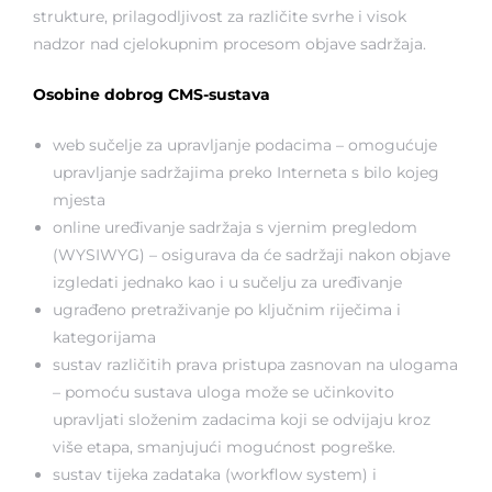
strukture, prilagodljivost za različite svrhe i visok
nadzor nad cjelokupnim procesom objave sadržaja.
Osobine dobrog CMS-sustava
web sučelje za upravljanje podacima – omogućuje
upravljanje sadržajima preko Interneta s bilo kojeg
mjesta
online uređivanje sadržaja s vjernim pregledom
(
WYSIWYG
) – osigurava da će sadržaji nakon objave
izgledati jednako kao i u sučelju za uređivanje
ugrađeno pretraživanje po ključnim riječima i
kategorijama
sustav različitih prava pristupa zasnovan na ulogama
– pomoću sustava uloga može se učinkovito
upravljati složenim zadacima koji se odvijaju kroz
više etapa, smanjujući mogućnost pogreške.
sustav tijeka zadataka (workflow system) i