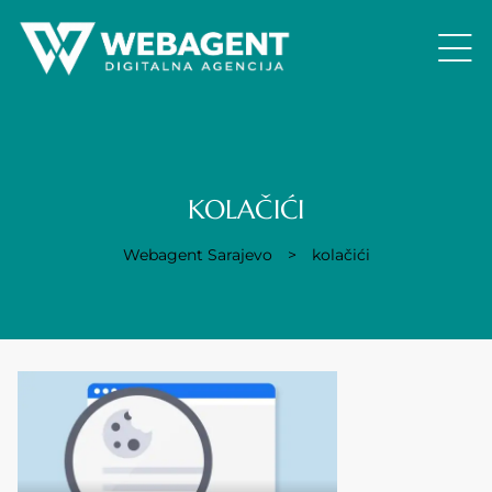
KOLAČIĆI
Webagent Sarajevo
>
kolačići