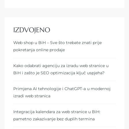
IZDVOJENO
Web shop u BiH – Sve što trebate znati prije
pokretanja online prodaje
Kako odabrati agenciju za izradu web stranice u
BiH i zašto je SEO optimizacija ključ uspjeha?
Primjena AI tehnologije i ChatGPT-a u modernoj
izradi web stranica
Integracija kalendara za web stranice u BiH:
pametno zakazivanje bez duplih termina