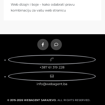
Web dizajn i boje – kako odabrati pravu
kombinaciju za vašu web stranicu
+387 61 319 228
info@webagent.ba
© 2015-2026 WEBAGENT SARAJEVO.
ALL RIGHTS RESERVED.