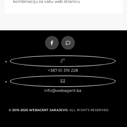
kombinaciju za vašu web stranicu
+387 61 319 228
info@webagent.ba
© 2015-2026 WEBAGENT SARAJEVO.
ALL RIGHTS RESERVED.