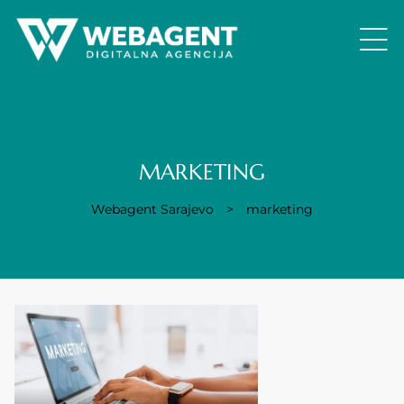
MARKETING
Webagent Sarajevo
>
marketing