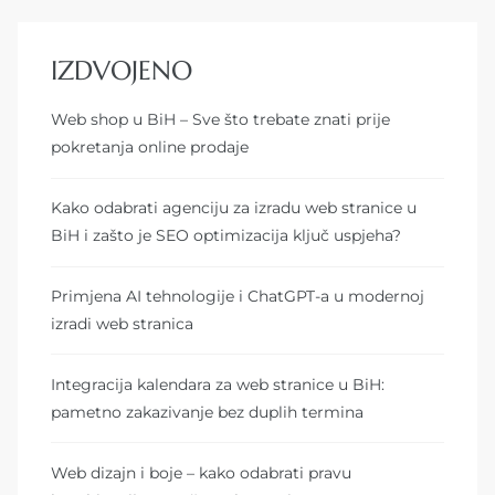
IZDVOJENO
Web shop u BiH – Sve što trebate znati prije
pokretanja online prodaje
Kako odabrati agenciju za izradu web stranice u
BiH i zašto je SEO optimizacija ključ uspjeha?
Primjena AI tehnologije i ChatGPT-a u modernoj
izradi web stranica
Integracija kalendara za web stranice u BiH:
pametno zakazivanje bez duplih termina
Web dizajn i boje – kako odabrati pravu