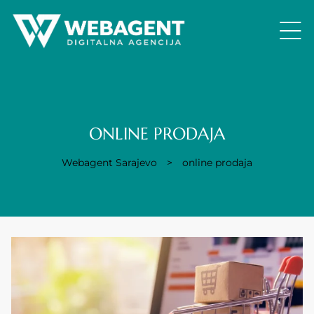
ONLINE PRODAJA
Webagent Sarajevo
>
online prodaja