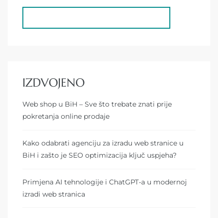
IZDVOJENO
Web shop u BiH – Sve što trebate znati prije
pokretanja online prodaje
Kako odabrati agenciju za izradu web stranice u
BiH i zašto je SEO optimizacija ključ uspjeha?
Primjena AI tehnologije i ChatGPT-a u modernoj
izradi web stranica