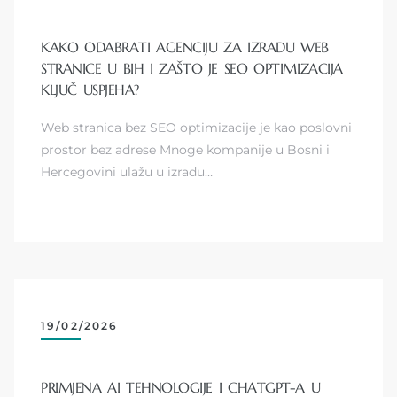
KAKO ODABRATI AGENCIJU ZA IZRADU WEB
STRANICE U BIH I ZAŠTO JE SEO OPTIMIZACIJA
KLJUČ USPJEHA?
Web stranica bez SEO optimizacije je kao poslovni
prostor bez adrese Mnoge kompanije u Bosni i
Hercegovini ulažu u izradu…
19/02/2026
PRIMJENA AI TEHNOLOGIJE I CHATGPT-A U