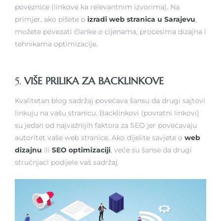
poveznice (linkove ka relevantnim izvorima). Na
primjer, ako pišete o
izradi web stranica u Sarajevu
,
možete povezati članke o cijenama, procesima dizajna i
tehnikama optimizacije.
5.
VIŠE PRILIKA ZA BACKLINKOVE
Kvalitetan blog sadržaj povećava šansu da drugi sajtovi
linkuju na vašu stranicu. Backlinkovi (povratni linkovi)
su jedan od najvažnijih faktora za SEO jer povećavaju
autoritet vaše web stranice. Ako dijelite savjete o
web
dizajnu
ili
SEO optimizaciji
, veće su šanse da drugi
stručnjaci podijele vaš sadržaj.