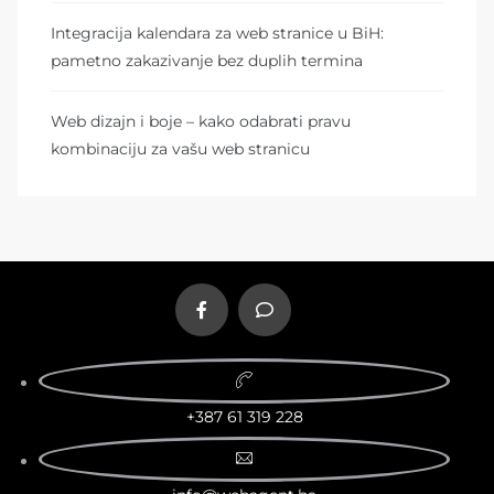
Integracija kalendara za web stranice u BiH:
pametno zakazivanje bez duplih termina
Web dizajn i boje – kako odabrati pravu
kombinaciju za vašu web stranicu
+387 61 319 228