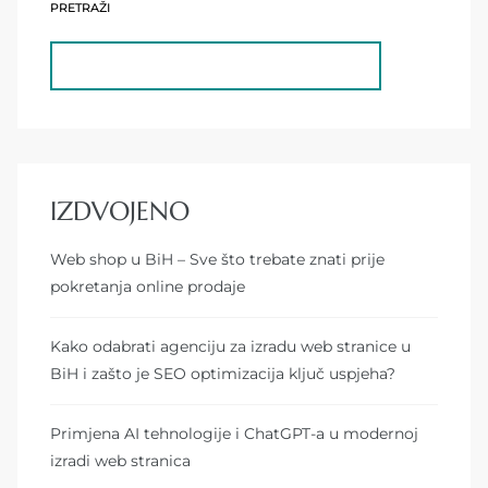
PRETRAŽI
IZDVOJENO
Web shop u BiH – Sve što trebate znati prije
pokretanja online prodaje
Kako odabrati agenciju za izradu web stranice u
BiH i zašto je SEO optimizacija ključ uspjeha?
Primjena AI tehnologije i ChatGPT-a u modernoj
izradi web stranica