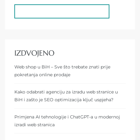
IZDVOJENO
Web shop u BiH – Sve što trebate znati prije
pokretanja online prodaje
Kako odabrati agenciju za izradu web stranice u
BiH i zašto je SEO optimizacija ključ uspjeha?
Primjena AI tehnologije i ChatGPT-a u modernoj
izradi web stranica