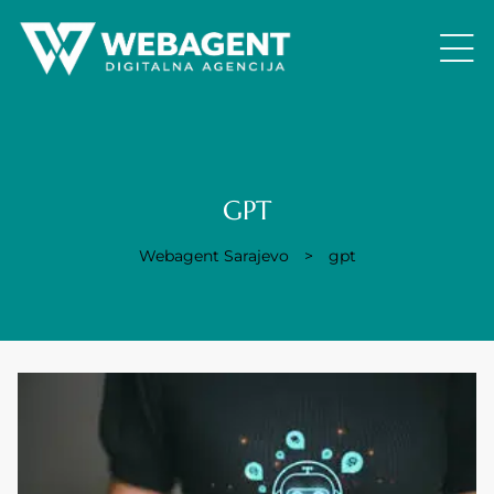
GPT
Webagent Sarajevo
>
gpt