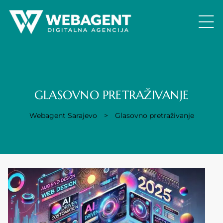
GLASOVNO PRETRAŽIVANJE
Webagent Sarajevo
>
Glasovno pretraživanje