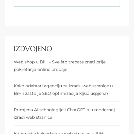
IZDVOJENO
Web shop u BiH – Sve što trebate znati prije
pokretanja online prodaje
Kako odabrati agenciju za izradu web stranice u
BiH i zašto je SEO optimizacija ključ uspjeha?
Primjena AI tehnologije i ChatGPT-a u modernoj
izradi web stranica
Integracija kalendara za web stranice u BiH: